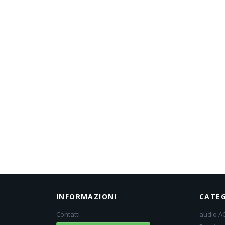
INFORMAZIONI
CATEG
Contatti
audio A