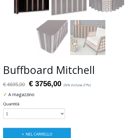
Buffboard Mitchell
€ 3756,00
€ 4695,00
(IVA inclusa 21%)
✓
A magazzino
Quantità
NEL CARRELLO