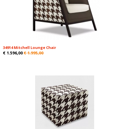
34914 Mitchell Lounge Chair
€ 1.596,00
€ 1.995,00