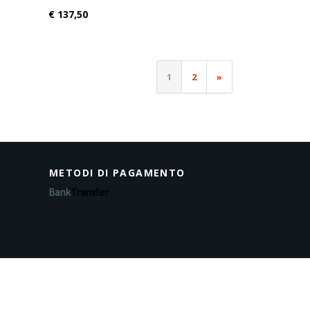
€ 137,50
1
2
»
METODI DI PAGAMENTO