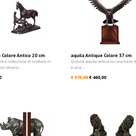
 Colore Antico 20 cm
aquila Antique Colore 37 cm
tra collezione di sculture in
Questa aquila antica su una base 
con diversi…
è una…
0
€ 575,00
€ 460,00