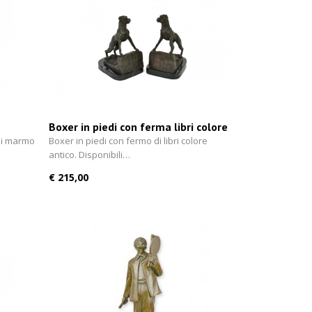
Boxer in piedi con ferma libri colore
antico 19 cm
di marmo
Boxer in piedi con fermo di libri colore
antico. Disponibili…
€ 215,00