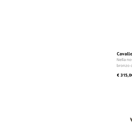
Cavallo
Nella nos
bronzo 
€ 315,0