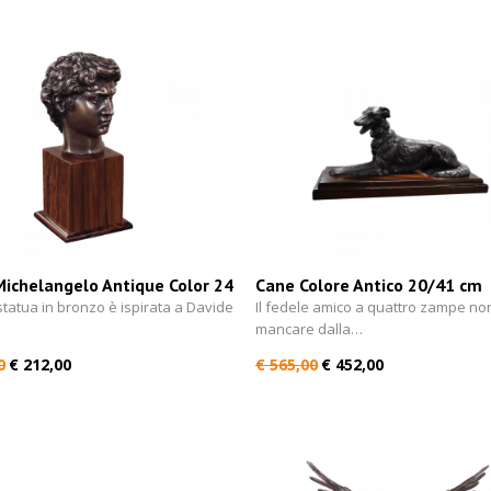
Michelangelo Antique Color 24
Cane Colore Antico 20/41 cm
tatua in bronzo è ispirata a Davide
Il fedele amico a quattro zampe no
mancare dalla…
0
€ 212,00
€ 565,00
€ 452,00