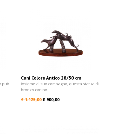
Cani Colore Antico 28/50 cm
n può
Insieme al suo compagno, questa statua di
bronzo canino…
€ 1.125,00
€ 900,00