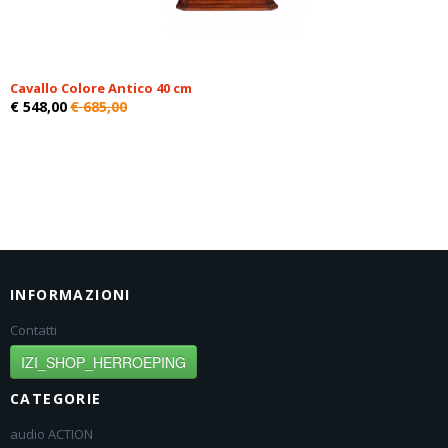
Cavallo Colore Antico 40 cm
€ 548,00
€ 685,00
INFORMAZIONI
Contatti
IZI_SHOP_HERROEPING
CATEGORIE
audio ACTION