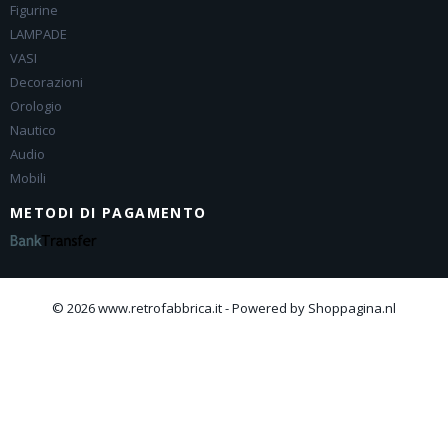
Figurine
LAMPADE
VASI
Decorazioni
Orologio
Nautico
Audio
Mobili
METODI DI PAGAMENTO
© 2026 www.retrofabbrica.it - Powered by Shoppagina.nl