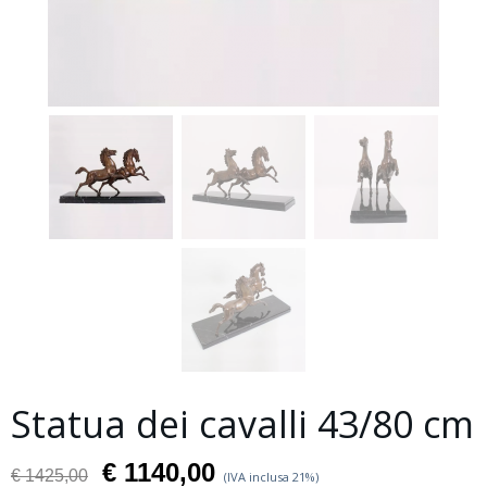
Statua dei cavalli 43/80 cm
€ 1140,00
€ 1425,00
(IVA inclusa 21%)