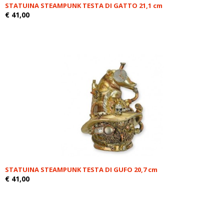
STATUINA STEAMPUNK TESTA DI GATTO 21,1 cm
€ 41,00
STATUINA STEAMPUNK TESTA DI GUFO 20,7 cm
€ 41,00