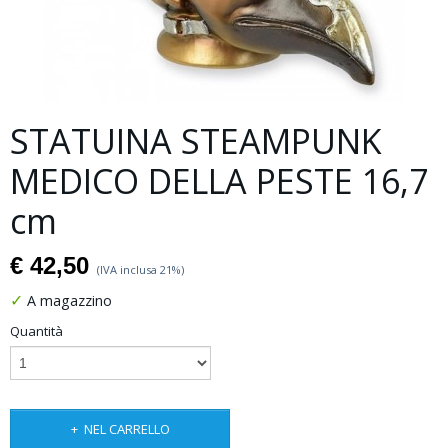
STATUINA STEAMPUNK
MEDICO DELLA PESTE 16,7
cm
€ 42,50
(IVA inclusa 21%)
✓
A magazzino
Quantità
NEL CARRELLO