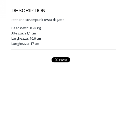
DESCRIPTION
Statuina steampunk testa di gatto
Peso netto: 0.92 kg
Altezza: 21,1 cm
Larghezza: 16,6 cm
Lunghezza: 17 cm