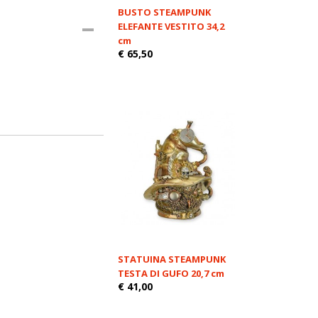
BUSTO STEAMPUNK
ELEFANTE VESTITO 34,2
cm
€ 65,50
STATUINA STEAMPUNK
TESTA DI GUFO 20,7 cm
€ 41,00