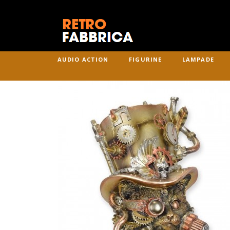
AUDIO ACTION
FIGURINE
LAMPADE