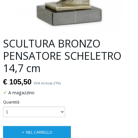
SCULTURA BRONZO
PENSATORE SCHELETRO
14,7 cm
€ 105,50
(IVA inclusa 21%)
✓
A magazzino
Quantità
NEL CARRELLO