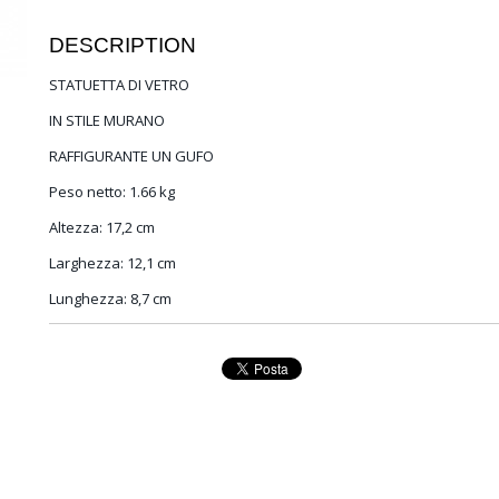
DESCRIPTION
STATUETTA DI VETRO
IN STILE MURANO
RAFFIGURANTE UN GUFO
Peso netto
: 1.66 kg
Altezza
: 17,2 cm
Larghezza
: 12,1 cm
Lunghezza
: 8,7 cm