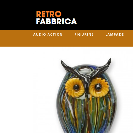
AUDIO ACTION
FIGURINE
LAMPADE