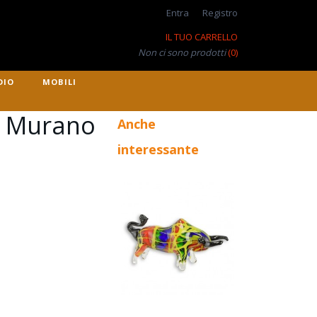
Entra
Registro
IL TUO CARRELLO
Non ci sono prodotti
(0)
DIO
MOBILI
le Murano
Anche
interessante